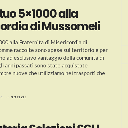
 tuo 5×1000 alla
cordia di Mussomeli
00 alla Fraternita di Misericordia di
omme raccolte sono spese sul territorio e per
anno ad esclusivo vantaggio della comunità di
i anni passati sono state acquistate
mpre nuove che utilizziamo nei trasporti che
26
in
NOTIZIE