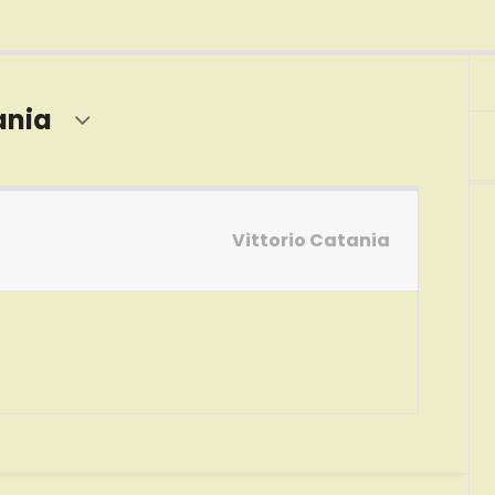
ania
Vittorio Catania