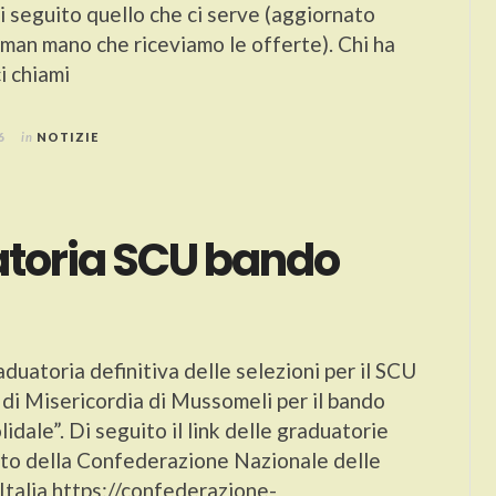
 seguito quello che ci serve (aggiornato
an mano che riceviamo le offerte). Chi ha
ci chiami
6
in
NOTIZIE
toria SCU bando
raduatoria definitiva delle selezioni per il SCU
 di Misericordia di Mussomeli per il bando
lidale”. Di seguito il link delle graduatorie
sito della Confederazione Nazionale delle
Italia https://confederazione-