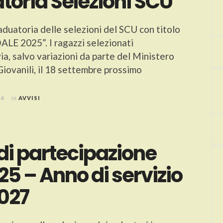
toria Selezioni SCU
raduatoria delle selezioni del SCU con titolo
LE 2025”. I ragazzi selezionati
ia, salvo variazioni da parte del Ministero
Giovanili, il 18 settembre prossimo
26
in
AVVISI
di partecipazione
5 – Anno di servizio
027