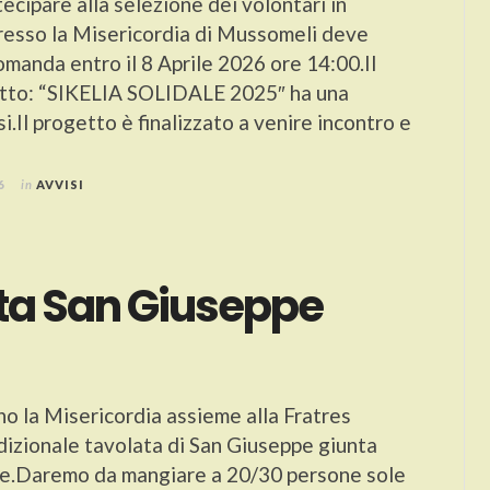
ecipare alla selezione dei volontari in
 presso la Misericordia di Mussomeli deve
omanda entro il 8 Aprile 2026 ore 14:00.Il
etto: “SIKELIA SOLIDALE 2025″ ha una
i.Il progetto è finalizzato a venire incontro e
6
in
AVVISI
ta San Giuseppe
o la Misericordia assieme alla Fratres
adizionale tavolata di San Giuseppe giunta
ne.Daremo da mangiare a 20/30 persone sole