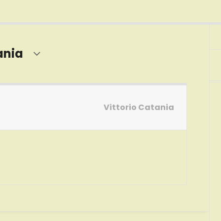
ania
Vittorio Catania