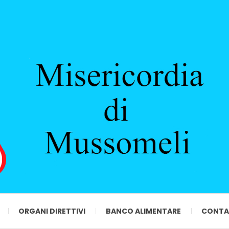
ORGANI DIRETTIVI
BANCO ALIMENTARE
CONTA