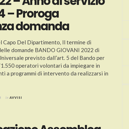
2 – Anno di servizio
4 – Proroga
nza domanda
 Capo Del Dipartimento, Il termine di
 delle domande BANDO GIOVANI 2022 di
Universale previsto dall’art. 5 del Bando per
71.550 operatori volontari da impiegare in
ti a programmi di intervento da realizzarsi in
3
in
AVVISI