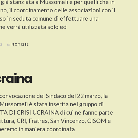
 già stanziata a Mussomeli e per quelli che in
no, il coordinamento delle associazioni con il
o in seduta comune di effettuare una
he verrà utilizzata solo ed
22
in
NOTIZIE
craina
 convocazione del Sindaco del 22 marzo, la
 Mussomeli è stata inserita nel gruppo di
ITA DI CRISI UCRAINA di cui ne fanno parte
fettura, CRI, Fratres, San Vincenzo, CISOM e
uperemo in maniera coordinata