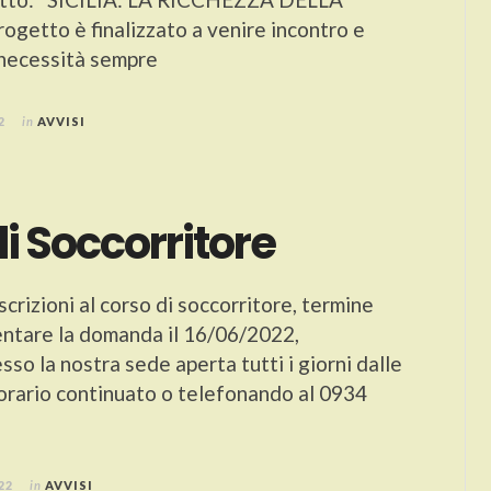
ogetto è finalizzato a venire incontro e
 necessità sempre
2
in
AVVISI
i Soccorritore
scrizioni al corso di soccorritore, termine
entare la domanda il 16/06/2022,
sso la nostra sede aperta tutti i giorni dalle
 orario continuato o telefonando al 0934
22
in
AVVISI