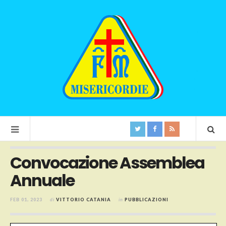
Convocazione Assemblea
Annuale
FEB 01, 2023
di
VITTORIO CATANIA
in
PUBBLICAZIONI