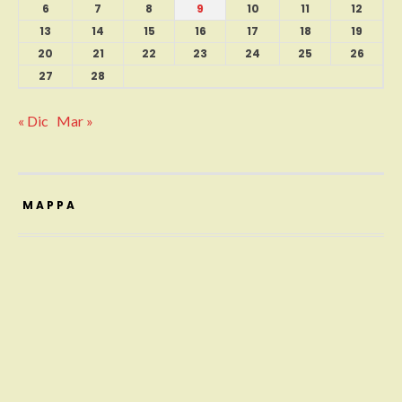
6
7
8
9
10
11
12
13
14
15
16
17
18
19
20
21
22
23
24
25
26
27
28
« Dic
Mar »
MAPPA