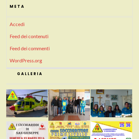
META
Accedi
Feed dei contenuti
Feed dei commenti
WordPress.org
GALLERIA