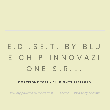
E.DI.SE.T. BY BLU
E CHIP INNOVAZI
ONE S.R.L.
COPYRIGHT 2021 - ALL RIGHTS RESERVED.
Proudly powered by WordPress
—
Theme: JustWrite by
Acosmin