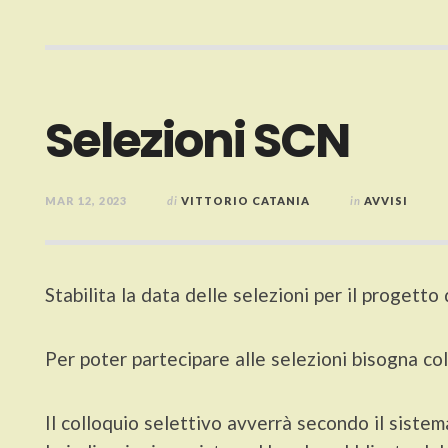
Selezioni SCN
MAR 12, 2023
di
VITTORIO CATANIA
in
AVVISI
Stabilita la data delle selezioni per il progetto
Per poter partecipare alle selezioni bisogna co
Il colloquio selettivo avverrà secondo il sis