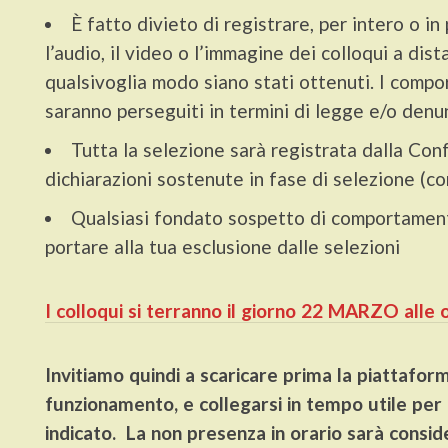
È fatto divieto di registrare, per intero o in
l’audio, il video o l’immagine dei colloqui a dist
qualsivoglia modo siano stati ottenuti. I comp
saranno perseguiti in termini di legge e/o denun
Tutta la selezione sarà registrata dalla Confe
dichiarazioni sostenute in fase di selezione (con
Qualsiasi fondato sospetto di comportamento
portare alla tua esclusione dalle selezioni
I colloqui si terranno il giorno 22 MARZO alle 
Invitiamo quindi a scaricare prima la piattafor
funzionamento, e collegarsi in tempo utile per ga
indicato. La non presenza in orario sarà consi