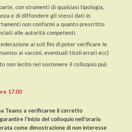
 parte, con strumenti di qualsiasi tipologia,
anza e di diffondere gli stessi dati in
ortamenti non conformi a quanto prescritto
ciati alle autorità competenti.
derazione ai soli fini di poter verificare le
senso ai vaccini, eventuali titoli errati ecc)
 non lecito nel sostenere il colloquio può
ore 17.00
ma Teams a verificarne il corretto
rantire l’inizio del colloquio nell’orario
derata come dimostrazione di non interesse