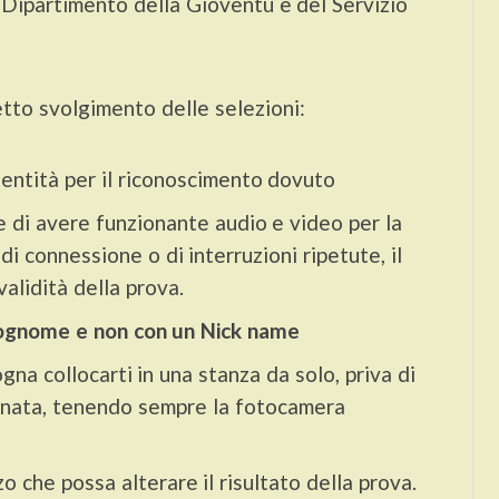
l Dipartimento della Gioventù e del Servizio
etto svolgimento delle selezioni:
entità per il riconoscimento dovuto
e di avere funzionante audio e video per la
di connessione o di interruzioni ripetute, il
validità della prova.
 Cognome e non con un Nick name
sogna collocarti in una stanza da solo, priva di
minata, tenendo sempre la fotocamera
o che possa alterare il risultato della prova.