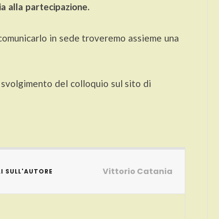
ia alla partecipazione.
ai comunicarlo in sede troveremo assieme una
svolgimento del colloquio sul sito di
Vittorio Catania
I SULL'AUTORE