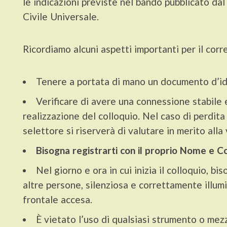
le indicazioni previste nel bando pubblicato da
Civile Universale.
Ricordiamo alcuni aspetti importanti per il corr
Tenere a portata di mano un documento d’id
Verificare di avere una connessione stabile 
realizzazione del colloquio. Nel caso di perdita 
selettore si riserverà di valutare in merito alla 
Bisogna registrarti con il proprio Nome e
Nel giorno e ora in cui inizia il colloquio, bi
altre persone, silenziosa e correttamente illu
frontale accesa.
È vietato l’uso di qualsiasi strumento o mezz