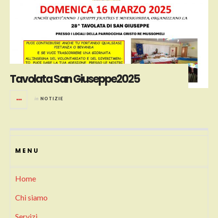
Tavolata San Giuseppe2025
in
NOTIZIE
MENU
Home
Chi siamo
Servizi