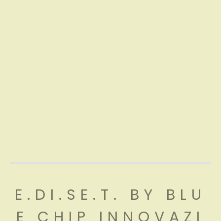
E.DI.SE.T. BY BLU
E CHIP INNOVAZI