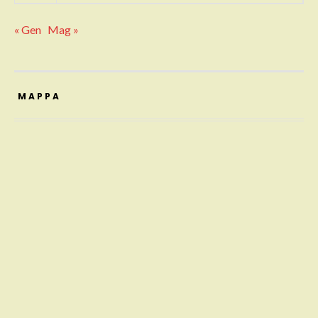
« Gen
Mag »
MAPPA