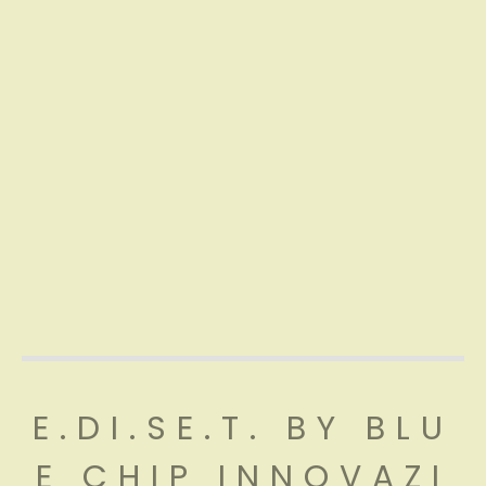
E.DI.SE.T. BY BLU
E CHIP INNOVAZI