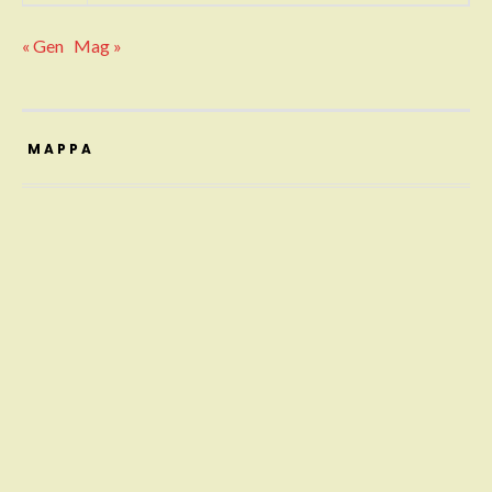
« Gen
Mag »
MAPPA