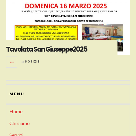
Tavolata San Giuseppe2025
in
NOTIZIE
MENU
Home
Chi siamo
Servizi