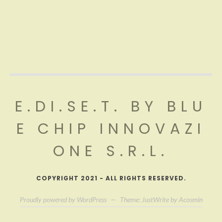
E.DI.SE.T. BY BLU
E CHIP INNOVAZI
ONE S.R.L.
COPYRIGHT 2021 - ALL RIGHTS RESERVED.
Proudly powered by WordPress
—
Theme: JustWrite by
Acosmin