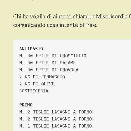
Chi ha voglia di aiutarci chiami la Misericord
comunicando cosa intente offrire.
ANTIPASTO
N. 30 FETTE DI PROSCIUTTO
N. 30 FETTE DI SALAME
N. 30 FETTE DI PROVOLA
2 KG DI FORMAGGIO   

ROSTICCERIA
PRIMO
N. 2 TEGLIE LASAGNE A FORNO
N. 2 TEGLIE LASAGNE A FORNO
N. 1 TEGLIE LASAGNE A FORNO 
