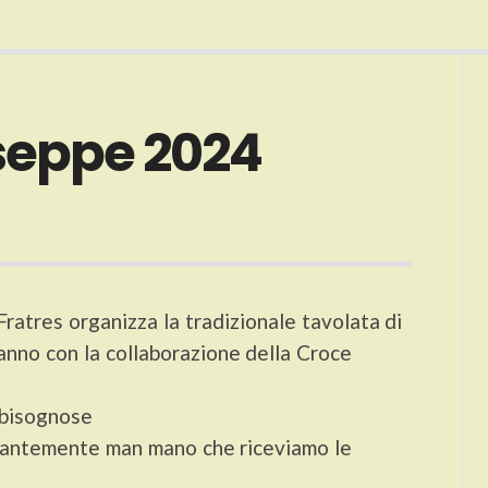
seppe 2024
ratres organizza la tradizionale tavolata di
anno con la collaborazione della Croce
 bisognose
stantemente man mano che riceviamo le