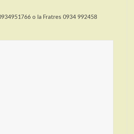
ia 0934951766 o la Fratres 0934 992458