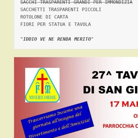
SACCHI TRASPARENTI GRANDI PER IMMONDIZIA
SACCHETTI TRASPARENTI PICCOLI   

ROTOLONE DI CARTA

FIORI PER STATUA E TAVOLA   

"
IDDIO VE NE RENDA MERITO
"