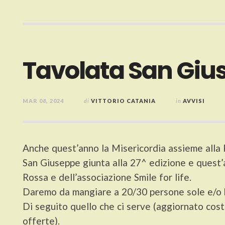
Tavolata San Giu
MAR 08, 2024
di
VITTORIO CATANIA
in
AVVISI
Anche quest’anno la Misericordia assieme alla F
San Giuseppe giunta alla 27^ edizione e quest’
Rossa e dell’associazione Smile for life.
Daremo da mangiare a 20/30 persone sole e/o
Di seguito quello che ci serve (aggiornato co
offerte).