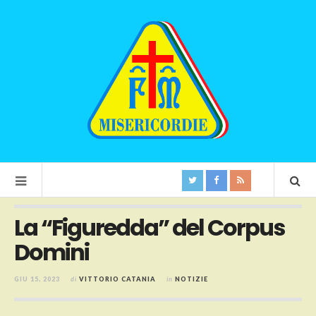
La “Figuredda” del Corpus
Domini
GIU 15, 2023
di
VITTORIO CATANIA
in
NOTIZIE