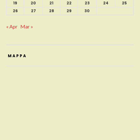
19
20
21
22
23
24
25
26
27
28
29
30
« Apr
Mar »
MAPPA