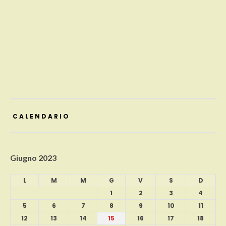
CALENDARIO
Giugno 2023
L
M
M
G
V
S
D
1
2
3
4
5
6
7
8
9
10
11
12
13
14
15
16
17
18