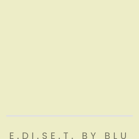
E.DI.SE.T. BY BLU