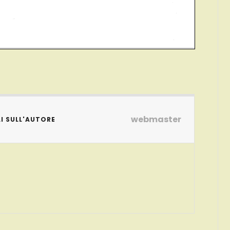
webmaster
I SULL'AUTORE